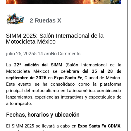
2 Ruedas X
SIMM 2025: Salón Internacional de la
Motocicleta México
julio 25, 2025
5:14 am
No Comments
La
22ª edición del SIMM
(Salón Internacional de la
Motocicleta México) se celebrará
del 25 al 28 de
septiembre de 2025
en
Expo Santa Fe
, Ciudad de México.
Este evento se ha consolidado como la plataforma
principal del motociclismo en Latinoamérica, combinando
lanzamientos, experiencias interactivas y espectáculos de
alto impacto.
Fechas, horarios y ubicación
El SIMM 2025 se llevará a cabo en
Expo Santa Fe CDMX
,