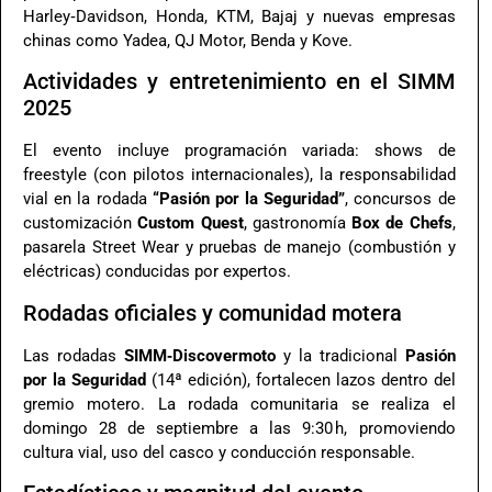
Harley‑Davidson, Honda, KTM, Bajaj y nuevas empresas
chinas como Yadea, QJ Motor, Benda y Kove.
Actividades y entretenimiento en el SIMM
2025
El evento incluye programación variada: shows de
freestyle (con pilotos internacionales), la responsabilidad
vial en la rodada
“Pasión por la Seguridad”
, concursos de
customización
Custom Quest
, gastronomía
Box de Chefs
,
pasarela Street Wear y pruebas de manejo (combustión y
eléctricas) conducidas por expertos.
Rodadas oficiales y comunidad motera
Las rodadas
SIMM‑Discovermoto
y la tradicional
Pasión
por la Seguridad
(14ª edición), fortalecen lazos dentro del
gremio motero. La rodada comunitaria se realiza el
domingo 28 de septiembre a las 9:30 h, promoviendo
cultura vial, uso del casco y conducción responsable.