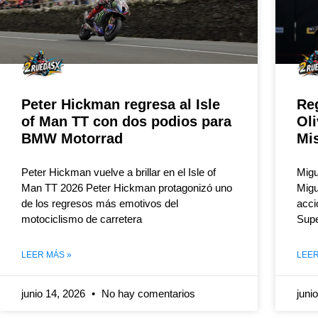
Peter Hickman regresa al Isle
Re
of Man TT con dos podios para
Oli
BMW Motorrad
Mi
Peter Hickman vuelve a brillar en el Isle of
Migu
Man TT 2026 Peter Hickman protagonizó uno
Migu
de los regresos más emotivos del
acci
motociclismo de carretera
Supe
LEER MÁS »
LEER
junio 14, 2026
No hay comentarios
juni