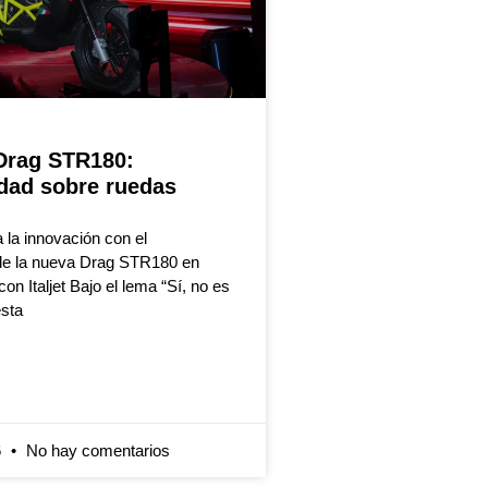
Drag STR180:
idad sobre ruedas
 la innovación con el
de la nueva Drag STR180 en
on Italjet Bajo el lema “Sí, no es
esta
6
No hay comentarios