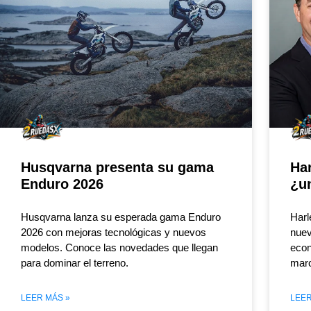
Husqvarna presenta su gama
Ha
Enduro 2026
¿u
Husqvarna lanza su esperada gama Enduro
Harl
2026 con mejoras tecnológicas y nuevos
nuev
modelos. Conoce las novedades que llegan
econ
para dominar el terreno.
mar
LEER MÁS »
LEER