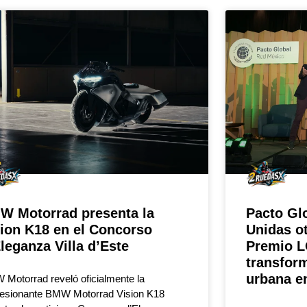
W Motorrad presenta la
Pacto Gl
sion K18 en el Concorso
Unidas ot
leganza Villa d’Este
Premio L
transform
urbana e
Motorrad reveló oficialmente la
esionante BMW Motorrad Vision K18