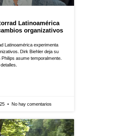
rrad Latinoamérica
cambios organizativos
 Latinoamérica experimenta
izativos. Dirk Biehler deja su
n Philips asume temporalmente.
detalles.
025
No hay comentarios