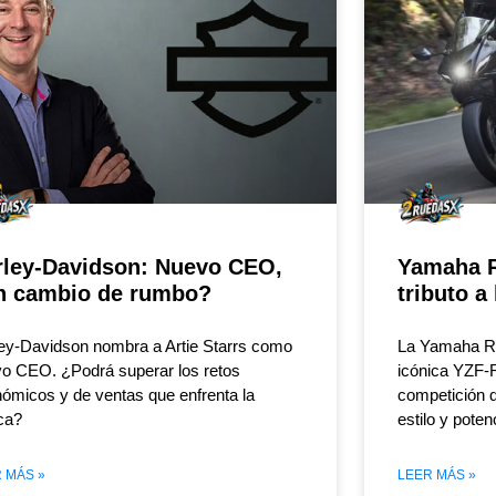
rley-Davidson: Nuevo CEO,
Yamaha R
n cambio de rumbo?
tributo a
ey-Davidson nombra a Artie Starrs como
La Yamaha R
o CEO. ¿Podrá superar los retos
icónica YZF-
ómicos y de ventas que enfrenta la
competición 
ca?
estilo y poten
 MÁS »
LEER MÁS »