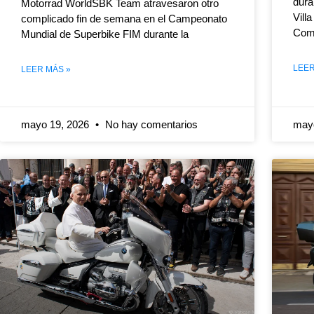
dura
Motorrad WorldSBK Team atravesaron otro
Vill
complicado fin de semana en el Campeonato
Com
Mundial de Superbike FIM durante la
LEER
LEER MÁS »
mayo 19, 2026
No hay comentarios
may