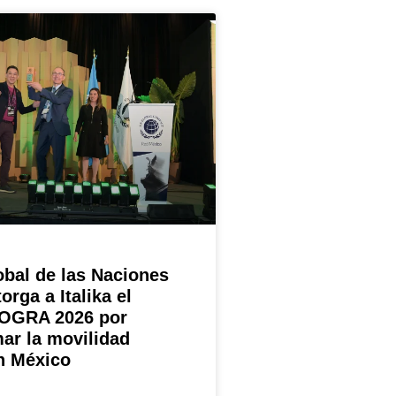
obal de las Naciones
orga a Italika el
OGRA 2026 por
ar la movilidad
n México