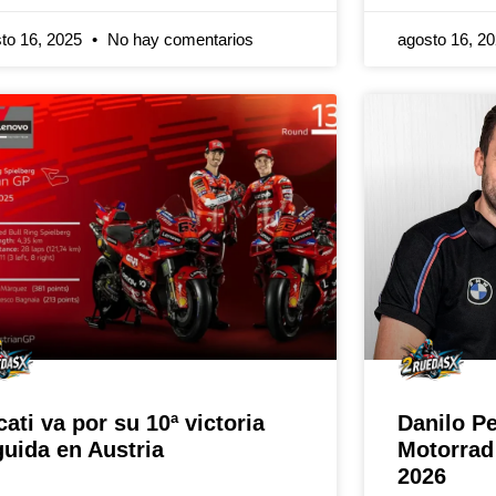
to 16, 2025
No hay comentarios
agosto 16, 2
ati va por su 10ª victoria
Danilo P
uida en Austria
Motorrad
2026