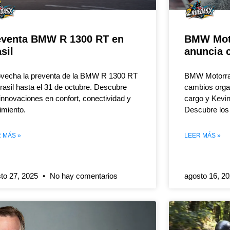
eventa BMW R 1300 RT en
BMW Moto
sil
anuncia 
vecha la preventa de la BMW R 1300 RT
BMW Motorrad
rasil hasta el 31 de octubre. Descubre
cambios organ
innovaciones en confort, conectividad y
cargo y Kevi
imiento.
Descubre los 
 MÁS »
LEER MÁS »
to 27, 2025
No hay comentarios
agosto 16, 2