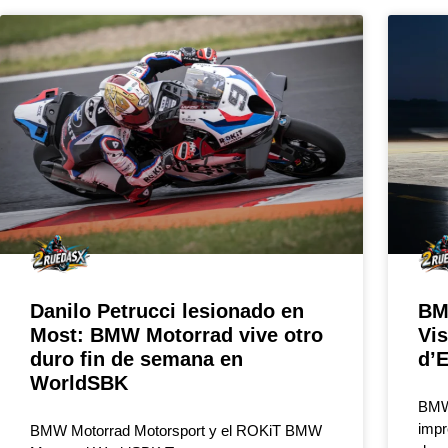
Danilo Petrucci lesionado en
BM
Most: BMW Motorrad vive otro
Vi
duro fin de semana en
d’E
WorldSBK
BMW 
impr
BMW Motorrad Motorsport y el ROKiT BMW