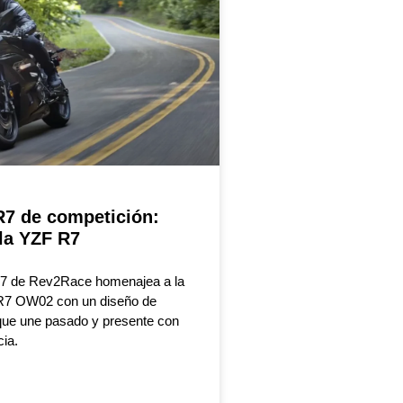
7 de competición:
 la YZF R7
7 de Rev2Race homenajea a la
R7 OW02 con un diseño de
que une pasado y presente con
cia.