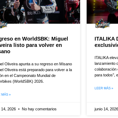
greso en WorldSBK: Miguel
ITALIKA 
veira listo para volver en
exclusiv
sano
ITALIKA eleva
lanzamiento 
el Oliveira apunta a su regreso en Misano
colaboración c
el Oliveira está preparado para volver a la
para todos”, 
ón en el Campeonato Mundial de
rbikes (WorldSBK) 2026.
LEER MÁS »
 MÁS »
o 14, 2026
No hay comentarios
junio 14, 202