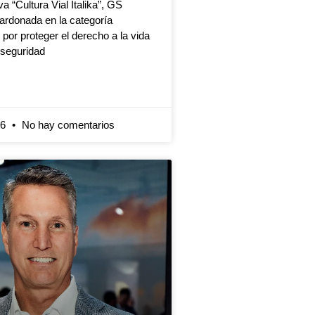
iva “Cultura Vial Italika”, GS
ardonada en la categoría
 por proteger el derecho a la vida
 seguridad
26
No hay comentarios