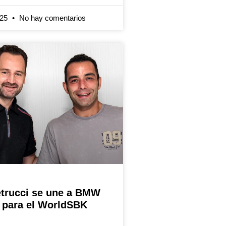
025
No hay comentarios
etrucci se une a BMW
 para el WorldSBK