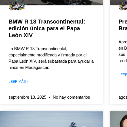
BMW R 18 Transcontinental:
Pr
edición única para el Papa
Bra
León XIV
Apro
en B
La BMW R 18 Transcontinental,
sus 
especialmente modificada y firmada por el
rend
Papa León XIV, será subastada para ayudar a
niños en Madagascar.
LEER
LEER MÁS »
septiembre 13, 2025
No hay comentarios
agos