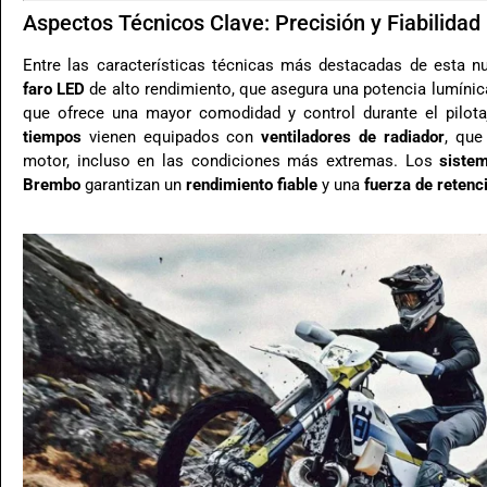
Aspectos Técnicos Clave: Precisión y Fiabilidad
Entre las características técnicas más destacadas de esta 
faro LED
de alto rendimiento, que asegura una potencia lumínica
que ofrece una mayor comodidad y control durante el pilo
tiempos
vienen equipados con
ventiladores de radiador
, que
motor, incluso en las condiciones más extremas. Los
siste
Brembo
garantizan un
rendimiento fiable
y una
fuerza de retenc