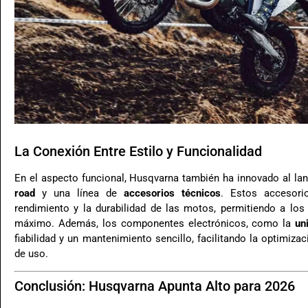
La Conexión Entre Estilo y Funcionalidad
En el aspecto funcional, Husqvarna también ha innovado al la
road
y una línea de
accesorios técnicos
. Estos accesori
rendimiento y la durabilidad de las motos, permitiendo a los 
máximo. Además, los componentes electrónicos, como la
un
fiabilidad y un mantenimiento sencillo, facilitando la optimiz
de uso.
Conclusión: Husqvarna Apunta Alto para 2026