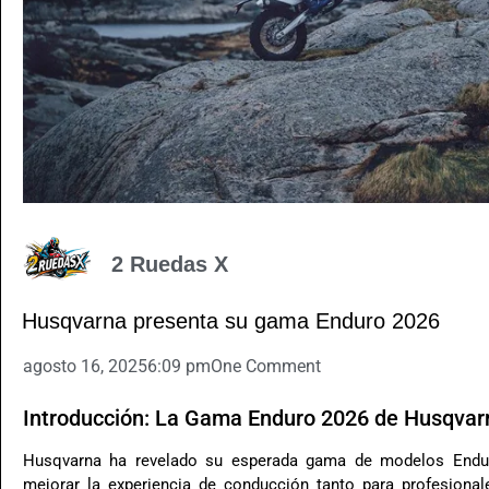
2 Ruedas X
Husqvarna presenta su gama Enduro 2026
agosto 16, 2025
6:09 pm
One Comment
Introducción: La Gama Enduro 2026 de Husqvar
Husqvarna ha revelado su esperada gama de modelos Endur
mejorar la experiencia de conducción tanto para profesion