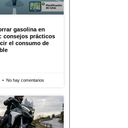
rrar gasolina en
 consejos prácticos
cir el consumo de
ble
6
No hay comentarios