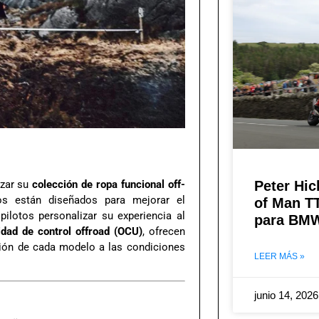
nzar su
colección de ropa funcional off-
Peter Hic
os están diseñados para mejorar el
of Man T
pilotos personalizar su experiencia al
para BMW
idad de control offroad (OCU)
, ofrecen
ación de cada modelo a las condiciones
LEER MÁS »
junio 14, 202