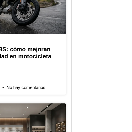
BS: cómo mejoran
dad en motocicleta
6
No hay comentarios