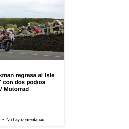
kman regresa al Isle
T con dos podios
 Motorrad
6
No hay comentarios