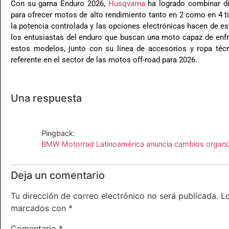
Con su gama Enduro 2026,
Husqvarna
ha logrado combinar dis
para ofrecer motos de alto rendimiento tanto en 2 como en 4 
la potencia controlada y las opciones electrónicas hacen de e
los entusiastas del enduro que buscan una moto capaz de enfre
estos modelos, junto con su línea de accesorios y ropa té
referente en el sector de las motos off-road para 2026.
Una respuesta
Pingback:
BMW Motorrad Latinoamérica anuncia cambios organi
Deja un comentario
Tu dirección de correo electrónico no será publicada.
L
marcados con
*
Comentario
*