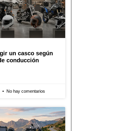
gir un casco según
 de conducción
6
No hay comentarios