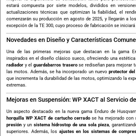
estará compuesta por siete modelos, divididos en versio
actualizaciones técnicas que optimizan la fiabilidad, el re
comenzarán su producción en agosto de 2025, y llegarán a los
excepción de la TE 300, cuyo proceso de fabricación se iniciará
Novedades en Diseño y Características Comun
Una de las primeras mejoras que destacan en la gama 
inspirados en el diseño clásico sueco, ofreciendo una estétic
radiador
y el
guardabarros trasero
se rediseñan para mejorar t
las motos. Además, se ha incorporado un nuevo
protector de
que incrementa la durabilidad de las motos, optimizando la ex
extremas.
Mejoras en Suspensión: WP XACT al Servicio d
Un aspecto destacado en la nueva gama Enduro de Husqvarna
horquilla WP XACT de cartucho cerrado
se ha mejorado con
presión
y un
sistema hidrostop de una sola pieza
, garantizan
superiores. Además, los
ajustes en los sistemas de compres