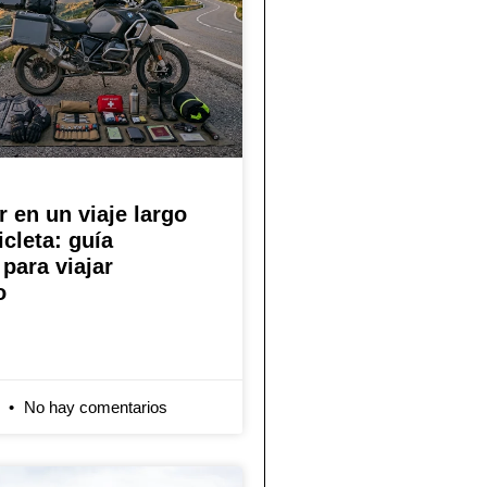
r en un viaje largo
cleta: guía
para viajar
o
6
No hay comentarios