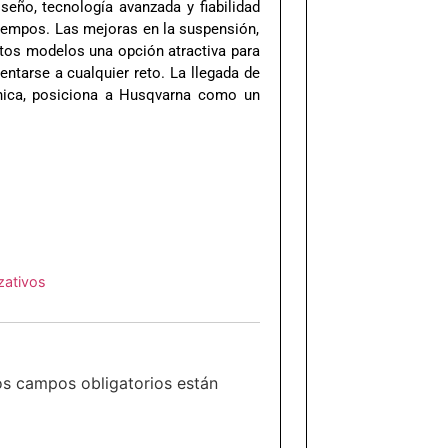
eño, tecnología avanzada y fiabilidad
tiempos. Las mejoras en la suspensión,
stos modelos una opción atractiva para
ntarse a cualquier reto. La llegada de
cnica, posiciona a Husqvarna como un
zativos
os campos obligatorios están