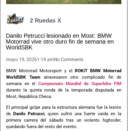
2 Ruedas X
Danilo Petrucci lesionado en Most: BMW
Motorrad vive otro duro fin de semana en
WorldSBK
mayo 19, 2026
1:14 am
No Comments
BMW Motorrad Motorsport
y el
ROKiT BMW Motorrad
WorldSBK Team
atravesaron otro complicado fin de
semana en el
Campeonato Mundial de Superbike FIM
durante la quinta ronda de la temporada disputada en
Most, República Checa.
El principal golpe para la estructura alemana fue la lesión
de
Danilo Petrucci
, quien sufrió una fuerte caída en la
primera carrera del sábado tras un violento
highsider
,
quedando fuera del resto del evento.