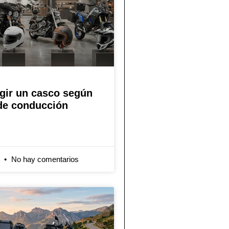
gir un casco según
 de conducción
6
No hay comentarios