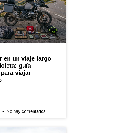
r en un viaje largo
cleta: guía
para viajar
o
6
No hay comentarios