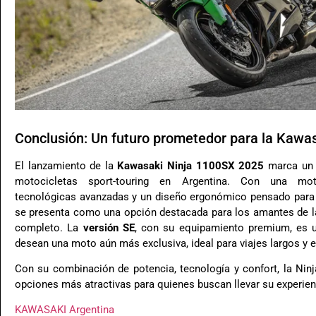
Conclusión: Un futuro prometedor para la Kawa
El lanzamiento de la
Kawasaki Ninja 1100SX 2025
marca un 
motocicletas sport-touring en Argentina. Con una motor
tecnológicas avanzadas y un diseño ergonómico pensado para e
se presenta como una opción destacada para los amantes de l
completo. La
versión SE
, con su equipamiento premium, es u
desean una moto aún más exclusiva, ideal para viajes largos y e
Con su combinación de potencia, tecnología y confort, la Nin
opciones más atractivas para quienes buscan llevar su experienc
KAWASAKI Argentina