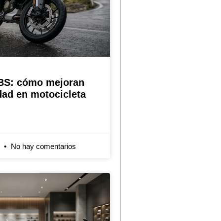
BS: cómo mejoran
dad en motocicleta
6
No hay comentarios