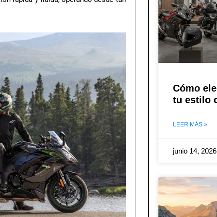
Cómo ele
tu estilo
LEER MÁS »
junio 14, 202