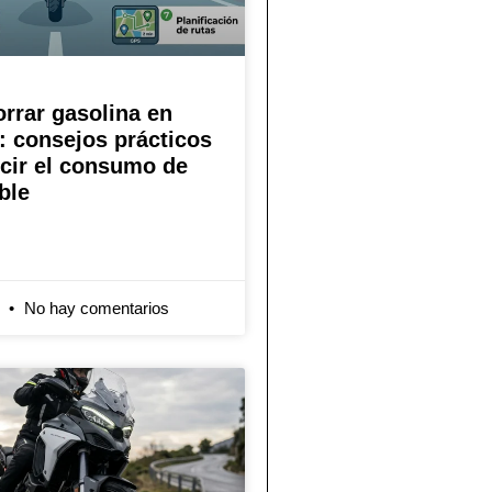
rrar gasolina en
 consejos prácticos
cir el consumo de
ble
6
No hay comentarios