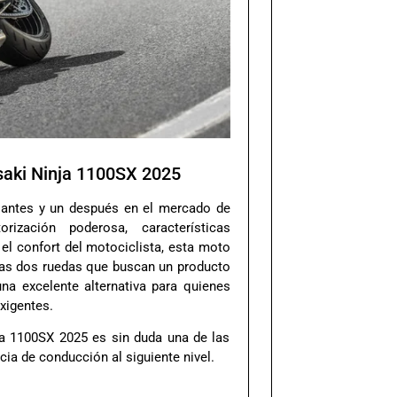
saki Ninja 1100SX 2025
antes y un después en el mercado de
ización poderosa, características
l confort del motociclista, esta moto
as dos ruedas que buscan un producto
na excelente alternativa para quienes
xigentes.
ja 1100SX 2025 es sin duda una de las
ia de conducción al siguiente nivel.