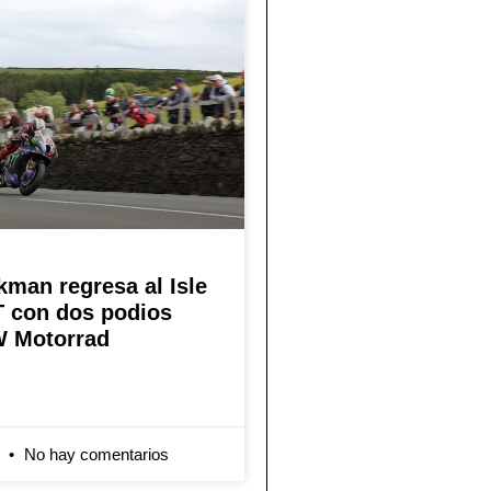
kman regresa al Isle
T con dos podios
 Motorrad
6
No hay comentarios