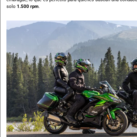
solo
1.500 rpm
.