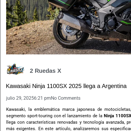
2 Ruedas X
Kawasaki Ninja 1100SX 2025 llega a Argentina
julio 29, 2025
6:21 pm
No Comments
Kawasaki, la emblemática marca japonesa de motocicletas
segmento sport-touring con el lanzamiento de la
Ninja 1100S
llega con características renovadas y tecnología avanzada, p
más exigentes. En este artículo, analizaremos sus especific