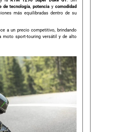
e de tecnología
,
potencia
y
comodidad
ciones más equilibradas dentro de su
ece a un precio competitivo, brindando
 moto sport-touring versátil y de alto