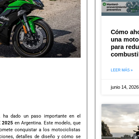
Cómo aho
una moto:
para redu
combusti
LEER MÁS »
junio 14, 202
, ha dado un paso importante en el
X 2025
en Argentina. Este modelo, que
romete conquistar a los motociclistas
aciones, detalles de diseño y cómo se