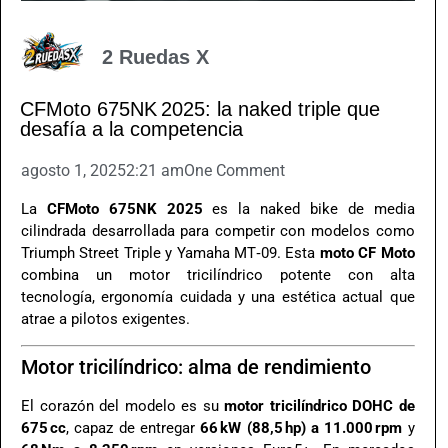
2 Ruedas X
CFMoto 675NK 2025: la naked triple que
desafía a la competencia
agosto 1, 2025
2:21 am
One Comment
La
CFMoto 675NK 2025
es la naked bike de media
cilindrada desarrollada para competir con modelos como
Triumph Street Triple y Yamaha MT‑09. Esta
moto CF Moto
combina un motor tricilíndrico potente con alta
tecnología, ergonomía cuidada y una estética actual que
atrae a pilotos exigentes.
Motor tricilíndrico: alma de rendimiento
El corazón del modelo es su
motor tricilíndrico DOHC de
675 cc
, capaz de entregar
66 kW (88,5 hp) a 11.000 rpm
y