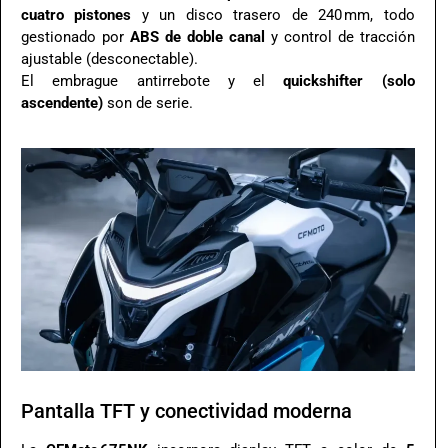
cuatro pistones
y un disco trasero de 240 mm, todo
gestionado por
ABS de doble canal
y control de tracción
ajustable (desconectable)
.
El embrague antirrebote y el
quickshifter (solo
ascendente)
son de serie
.
Pantalla TFT y conectividad moderna