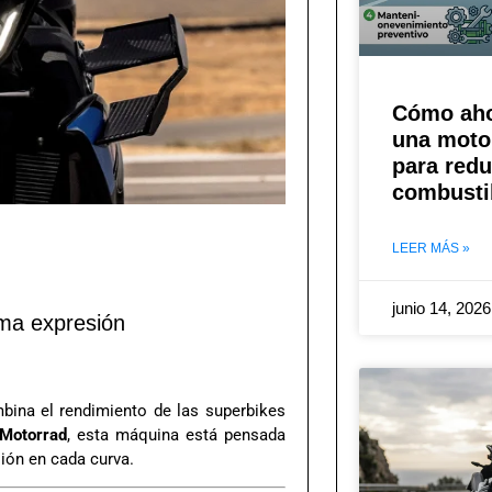
Cómo aho
una moto:
para redu
combusti
LEER MÁS »
junio 14, 202
ma expresión
bina el rendimiento de las superbikes
Motorrad
, esta máquina está pensada
ión en cada curva.