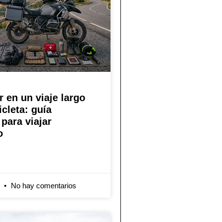
r en un viaje largo
cleta: guía
para viajar
o
6
No hay comentarios