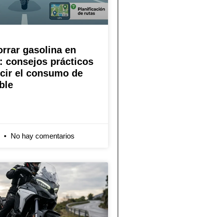
rrar gasolina en
 consejos prácticos
cir el consumo de
ble
6
No hay comentarios