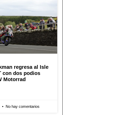
kman regresa al Isle
T con dos podios
 Motorrad
6
No hay comentarios