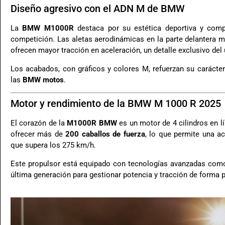
Diseño agresivo con el ADN M de BMW
La
BMW M1000R
destaca por su estética deportiva y com
competición. Las aletas aerodinámicas en la parte delantera me
ofrecen mayor tracción en aceleración, un detalle exclusivo del
Los acabados, con gráficos y colores M, refuerzan su carácter
las
BMW motos
.
Motor y rendimiento de la BMW M 1000 R 2025
El corazón de la
M1000R BMW
es un motor de 4 cilindros en l
ofrecer más de
200 caballos de fuerza
, lo que permite una ac
que supera los 275 km/h.
Este propulsor está equipado con tecnologías avanzadas co
última generación para gestionar potencia y tracción de forma p