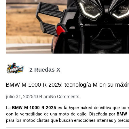
2 Ruedas X
BMW M 1000 R 2025: tecnología M en su máxi
julio 31, 2025
4:04 am
No Comments
La
BMW M 1000 R 2025
es la hyper naked definitiva que com
con la versatilidad de una moto de calle. Diseñada por
BMW 
para los motociclistas que buscan emociones intensas y precis