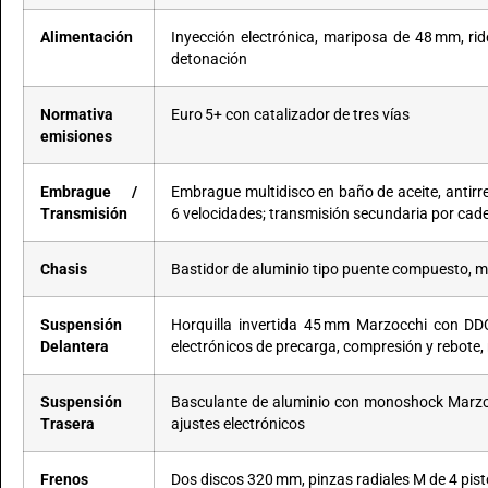
Alimentación
Inyección electrónica, mariposa de 48 mm, rid
detonación
Normativa
Euro 5+ con catalizador de tres vías
emisiones
Embrague /
Embrague multidisco en baño de aceite, antirr
Transmisión
6 velocidades; transmisión secundaria por cade
Chasis
Bastidor de aluminio tipo puente compuesto, 
Suspensión
Horquilla invertida 45 mm Marzocchi con DD
Delantera
electrónicos de precarga, compresión y rebote
Suspensión
Basculante de aluminio con monoshock Marzo
Trasera
ajustes electrónicos
Frenos
Dos discos 320 mm, pinzas radiales M de 4 pi