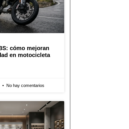
BS: cómo mejoran
dad en motocicleta
6
No hay comentarios