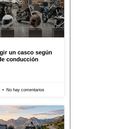
gir un casco según
 de conducción
6
No hay comentarios