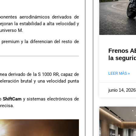
ponentes aerodinámicos derivados de
joran la estabilidad a alta velocidad y
 universo M.
 premium y la diferencian del resto de
Frenos A
la seguri
LEER MÁS »
ínea derivado de la S 1000 RR, capaz de
eleración brutal y una velocidad punta
junio 14, 202
mo
ShiftCam
y sistemas electrónicos de
recisa.