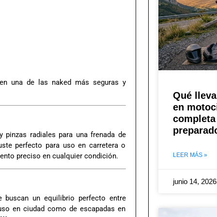
 en una de las naked más seguras y
Qué lleva
en motoci
completa 
preparad
y pinzas radiales para una frenada de
ste perfecto para uso en carretera o
LEER MÁS »
nto preciso en cualquier condición.
junio 14, 202
 buscan un equilibrio perfecto entre
el uso en ciudad como de escapadas en