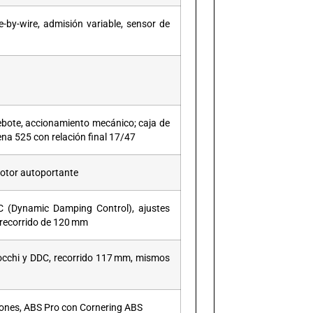
e-by-wire, admisión variable, sensor de
ebote, accionamiento mecánico; caja de
na 525 con relación final 17/47
motor autoportante
C (Dynamic Damping Control), ajustes
, recorrido de 120 mm
cchi y DDC, recorrido 117 mm, mismos
stones, ABS Pro con Cornering ABS