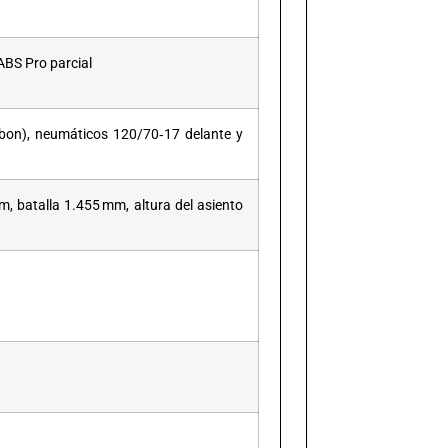
 ABS Pro parcial
rbon), neumáticos 120/70‑17 delante y
 batalla 1.455 mm, altura del asiento