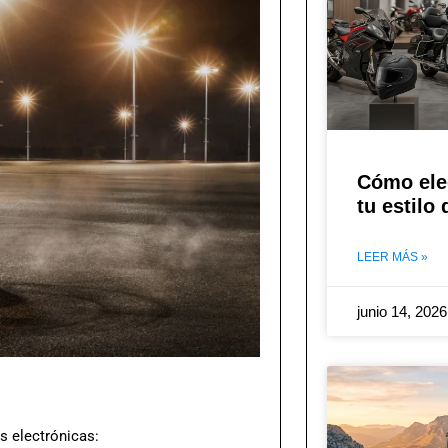
Cómo ele
tu estilo
LEER MÁS »
junio 14, 202
s electrónicas: