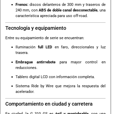
Frenos:
discos delanteros de 300 mm y traseros de
240 mm, con
ABS de doble canal desconectable
, una
característica apreciada para uso off-road.
Tecnología y equipamiento
Entre su equipamiento de serie se encuentran:
Iluminación
full LED
en faro, direccionales y luz
trasera.
Embrague antirrebote
para mayor control en
reducciones.
Tablero digital LCD con información completa.
Sistema Ride by Wire que mejora la respuesta del
acelerador.
Comportamiento en ciudad y carretera
En ciudad, la G 310 GS es
ágil y maniobrable
, con una