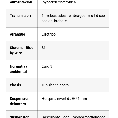
Alimentación
Inyección electrónica
Transmisión
6 velocidades, embrague multidisco
con antirrebote
Arranque
Eléctrico
Sistema Ride
Sí
by Wire
Normativa
Euro 5
ambiental
Chasis
Tubular en acero
Suspensión
Horquilla invertida Ø 41 mm
delantera
Suspensión
Basculante con monoamortiguador