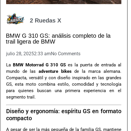
2 Ruedas X
BMW G 310 GS: análisis completo de la
trail ligera de BMW
julio 28, 2025
2:33 am
No Comments
La
BMW Motorrad G 310 GS
es la puerta de entrada al
mundo de las
adventure bikes
de la marca alemana.
Compacta, versátil y con diseño inspirado en las grandes
GS, esta moto combina estilo, comodidad y tecnología
para quienes buscan una primera experiencia en el
segmento trail.
Diseño y ergonomía: espíritu GS en formato
compacto
A pesar de ser la más pequeña de la familia GS, mantiene