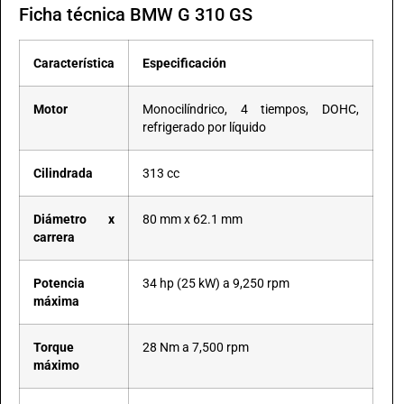
Ficha técnica BMW G 310 GS
Característica
Especificación
Motor
Monocilíndrico, 4 tiempos, DOHC,
refrigerado por líquido
Cilindrada
313 cc
Diámetro x
80 mm x 62.1 mm
carrera
Potencia
34 hp (25 kW) a 9,250 rpm
máxima
Torque
28 Nm a 7,500 rpm
máximo