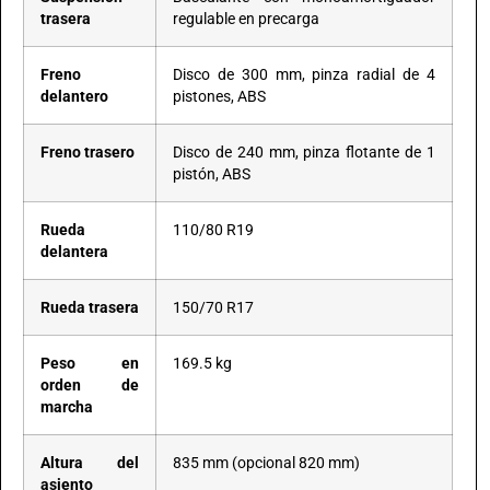
trasera
regulable en precarga
Freno
Disco de 300 mm, pinza radial de 4
delantero
pistones, ABS
Freno trasero
Disco de 240 mm, pinza flotante de 1
pistón, ABS
Rueda
110/80 R19
delantera
Rueda trasera
150/70 R17
Peso en
169.5 kg
orden de
marcha
Altura del
835 mm (opcional 820 mm)
asiento