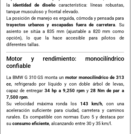
la
identidad de diseño
característica: líneas robustas,
tanque musculoso y frontal elevado.
La posición de manejo es erguida, cómoda y pensada para
trayectos urbanos y escapadas fuera de carretera
. Su
asiento se sitúa a 835 mm (ajustable a 820 mm como
opción), lo que la hace accesible para pilotos de
diferentes tallas.
Motor y rendimiento: monocilíndrico
confiable
La BMW G 310 GS monta un
motor monocilíndrico de 313
cc
, refrigerado por líquido y con doble árbol de levas,
capaz de entregar
34 hp a 9,250 rpm
y
28 Nm de par a
7,500 rpm
.
Su velocidad máxima ronda los
143 km/h
, con una
aceleración suficiente para ciudad, carretera y caminos
rurales. Es compatible con normas Euro 5 y destaca por
su
consumo eficiente
, alcanzando entre 30 y 35 km/l.